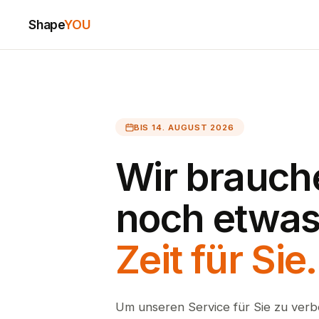
Shape
YOU
BIS 14. AUGUST 2026
Wir brauch
noch etwa
Zeit für Sie.
Um unseren Service für Sie zu verb