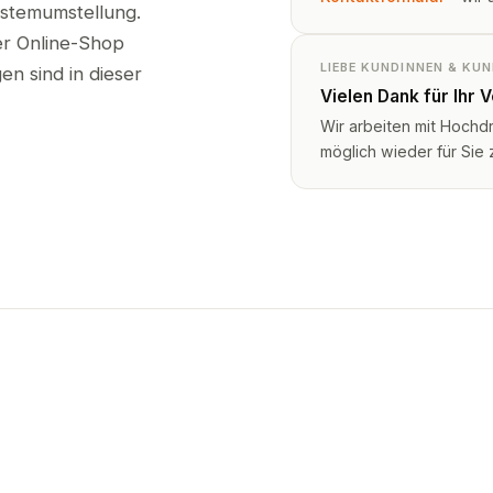
ystemumstellung.
ser Online-Shop
LIEBE KUNDINNEN & KU
n sind in dieser
Vielen Dank für Ihr 
Wir arbeiten mit Hochd
möglich wieder für Sie