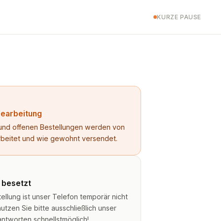
KURZE PAUSE
Bearbeitung
n und offenen Bestellungen werden von
rbeitet und wie gewohnt versendet.
t besetzt
lung ist unser Telefon temporär nicht
utzen Sie bitte ausschließlich unser
antworten schnellstmöglich!