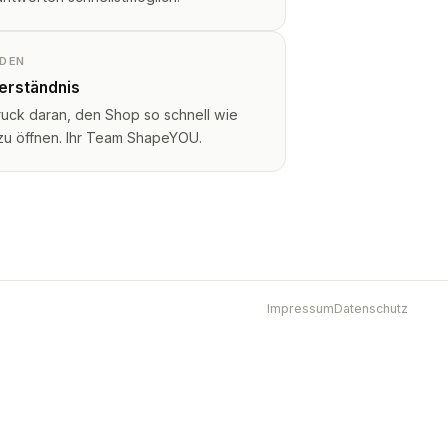
NDEN
Verständnis
ruck daran, den Shop so schnell wie
 zu öffnen. Ihr Team ShapeYOU.
Impressum
Datenschutz