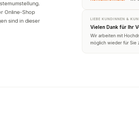
ystemumstellung.
ser Online-Shop
LIEBE KUNDINNEN & KU
n sind in dieser
Vielen Dank für Ihr 
Wir arbeiten mit Hochd
möglich wieder für Sie