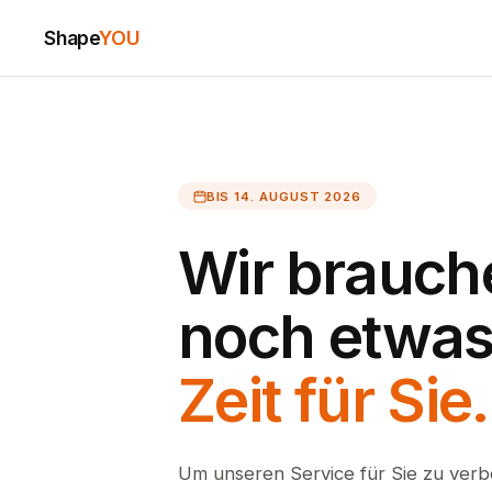
Shape
YOU
BIS 14. AUGUST 2026
Wir brauch
noch etwa
Zeit für Sie.
Um unseren Service für Sie zu verb