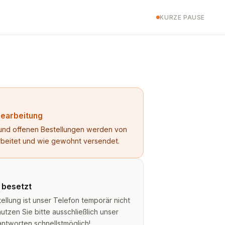
KURZE PAUSE
Bearbeitung
n und offenen Bestellungen werden von
rbeitet und wie gewohnt versendet.
t besetzt
lung ist unser Telefon temporär nicht
utzen Sie bitte ausschließlich unser
antworten schnellstmöglich!