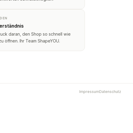
NDEN
Verständnis
ruck daran, den Shop so schnell wie
 zu öffnen. Ihr Team ShapeYOU.
Impressum
Datenschutz