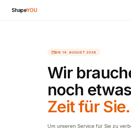
Shape
YOU
BIS 14. AUGUST 2026
Wir brauch
noch etwa
Zeit für Sie.
Um unseren Service für Sie zu verb