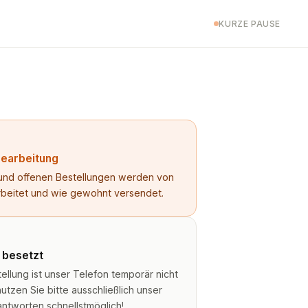
KURZE PAUSE
Bearbeitung
n und offenen Bestellungen werden von
rbeitet und wie gewohnt versendet.
t besetzt
lung ist unser Telefon temporär nicht
utzen Sie bitte ausschließlich unser
antworten schnellstmöglich!