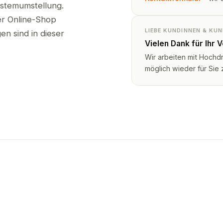
ystemumstellung.
ser Online-Shop
LIEBE KUNDINNEN & KU
n sind in dieser
Vielen Dank für Ihr 
Wir arbeiten mit Hochd
möglich wieder für Sie