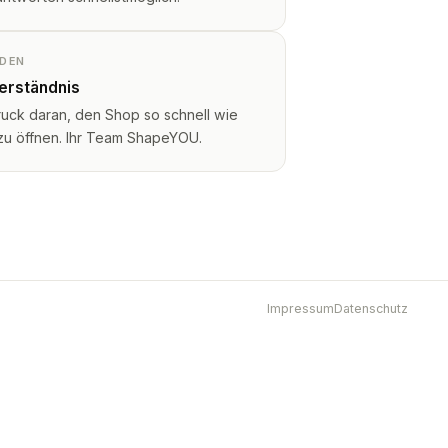
NDEN
Verständnis
ruck daran, den Shop so schnell wie
 zu öffnen. Ihr Team ShapeYOU.
Impressum
Datenschutz