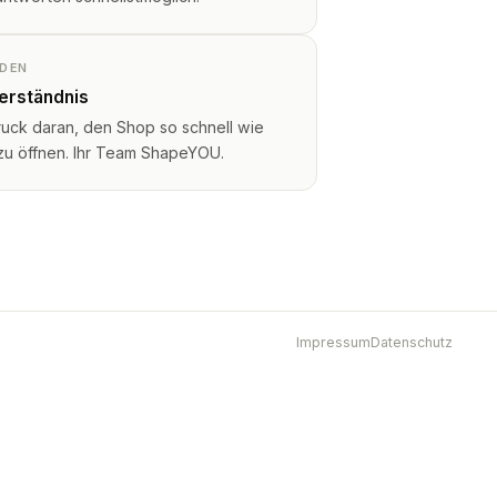
NDEN
Verständnis
ruck daran, den Shop so schnell wie
 zu öffnen. Ihr Team ShapeYOU.
Impressum
Datenschutz