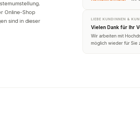
ystemumstellung.
ser Online-Shop
LIEBE KUNDINNEN & KU
n sind in dieser
Vielen Dank für Ihr 
Wir arbeiten mit Hochd
möglich wieder für Sie