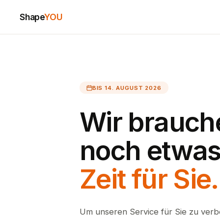
Shape
YOU
BIS 14. AUGUST 2026
Wir brauch
noch etwa
Zeit für Sie.
Um unseren Service für Sie zu verb