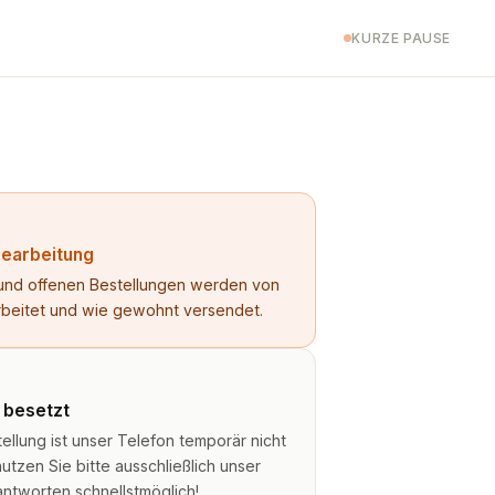
KURZE PAUSE
Bearbeitung
n und offenen Bestellungen werden von
rbeitet und wie gewohnt versendet.
t besetzt
lung ist unser Telefon temporär nicht
utzen Sie bitte ausschließlich unser
antworten schnellstmöglich!