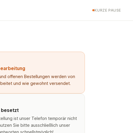
KURZE PAUSE
Bearbeitung
n und offenen Bestellungen werden von
rbeitet und wie gewohnt versendet.
t besetzt
lung ist unser Telefon temporär nicht
utzen Sie bitte ausschließlich unser
antworten schnellstmöglich!