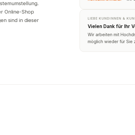
ystemumstellung.
ser Online-Shop
LIEBE KUNDINNEN & KU
n sind in dieser
Vielen Dank für Ihr 
Wir arbeiten mit Hochd
möglich wieder für Sie