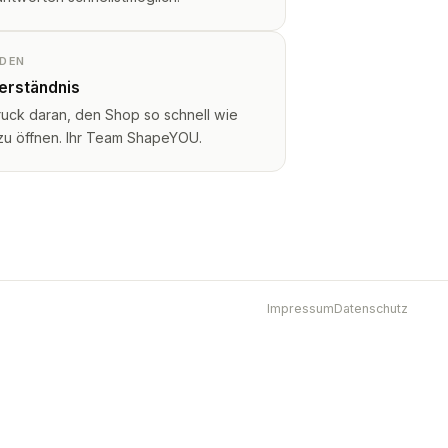
NDEN
Verständnis
ruck daran, den Shop so schnell wie
 zu öffnen. Ihr Team ShapeYOU.
Impressum
Datenschutz