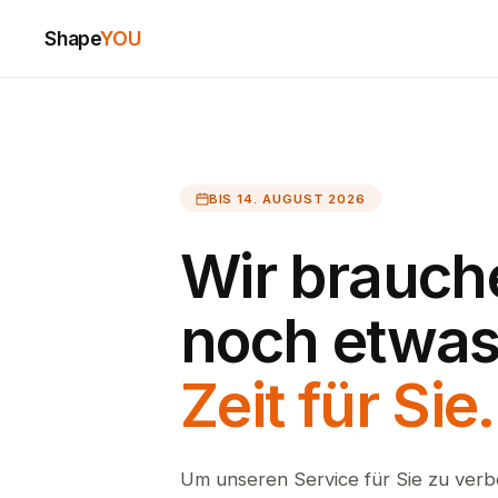
Shape
YOU
BIS 14. AUGUST 2026
Wir brauch
noch etwa
Zeit für Sie.
Um unseren Service für Sie zu verb