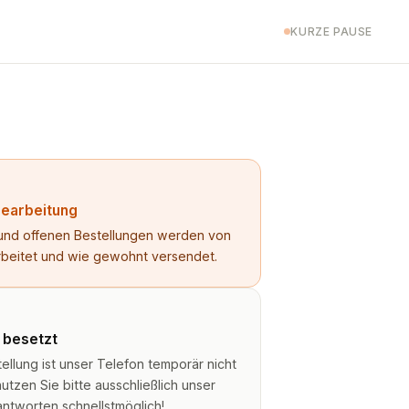
KURZE PAUSE
Bearbeitung
n und offenen Bestellungen werden von
rbeitet und wie gewohnt versendet.
t besetzt
lung ist unser Telefon temporär nicht
utzen Sie bitte ausschließlich unser
antworten schnellstmöglich!