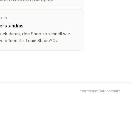
NDEN
Verständnis
ruck daran, den Shop so schnell wie
 zu öffnen. Ihr Team ShapeYOU.
Impressum
Datenschutz