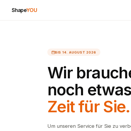
Shape
YOU
BIS 14. AUGUST 2026
Wir brauch
noch etwa
Zeit für Sie.
Um unseren Service für Sie zu verb