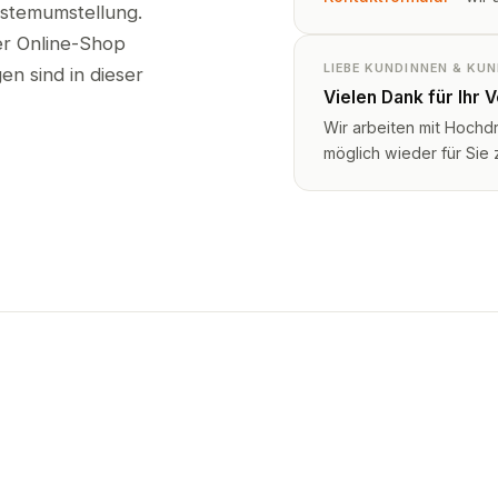
ystemumstellung.
ser Online-Shop
LIEBE KUNDINNEN & KU
n sind in dieser
Vielen Dank für Ihr 
Wir arbeiten mit Hochd
möglich wieder für Sie