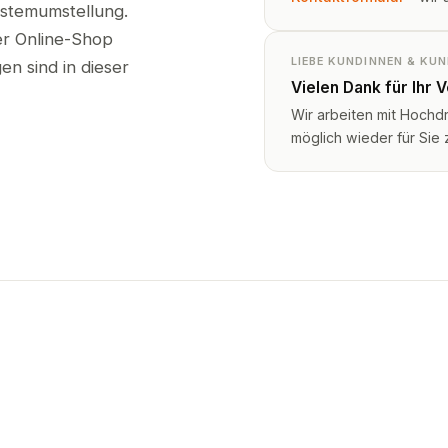
ystemumstellung.
ser Online-Shop
LIEBE KUNDINNEN & KU
n sind in dieser
Vielen Dank für Ihr 
Wir arbeiten mit Hochd
möglich wieder für Sie