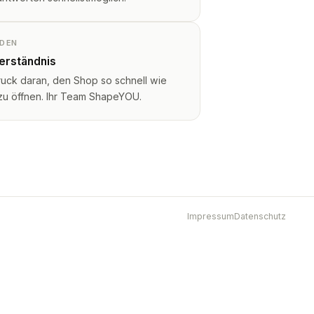
NDEN
Verständnis
ruck daran, den Shop so schnell wie
 zu öffnen. Ihr Team ShapeYOU.
Impressum
Datenschutz