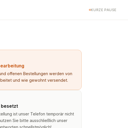
KURZE PAUSE
Bearbeitung
n und offenen Bestellungen werden von
rbeitet und wie gewohnt versendet.
t besetzt
lung ist unser Telefon temporär nicht
utzen Sie bitte ausschließlich unser
antworten schnellstmöglich!