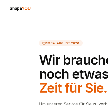
Shape
YOU
BIS 14. AUGUST 2026
Wir brauch
noch etwa
Zeit für Sie.
Um unseren Service für Sie zu verb