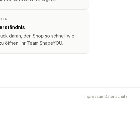
NDEN
Verständnis
ruck daran, den Shop so schnell wie
 zu öffnen. Ihr Team ShapeYOU.
Impressum
Datenschutz