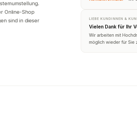
ystemumstellung.
ser Online-Shop
LIEBE KUNDINNEN & KU
n sind in dieser
Vielen Dank für Ihr 
Wir arbeiten mit Hochd
möglich wieder für Sie