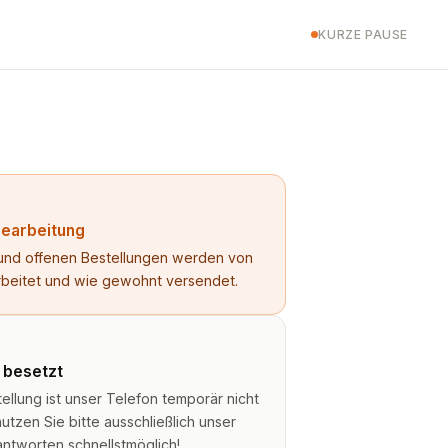
KURZE PAUSE
Bearbeitung
n und offenen Bestellungen werden von
rbeitet und wie gewohnt versendet.
t besetzt
lung ist unser Telefon temporär nicht
utzen Sie bitte ausschließlich unser
antworten schnellstmöglich!