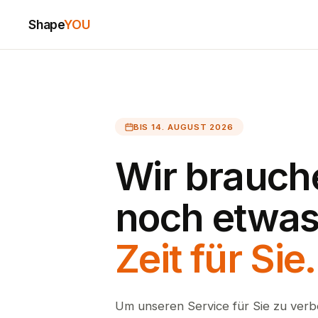
Shape
YOU
BIS 14. AUGUST 2026
Wir brauch
noch etwa
Zeit für Sie.
Um unseren Service für Sie zu verb